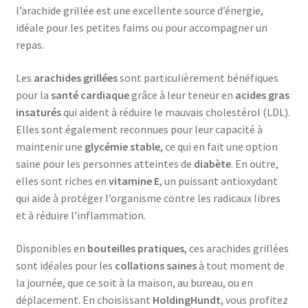
l’arachide grillée est une excellente source d’énergie,
idéale pour les petites faims ou pour accompagner un
repas.
Les
arachides grillées
sont particulièrement bénéfiques
pour la
santé cardiaque
grâce à leur teneur en
acides gras
insaturés
qui aident à réduire le mauvais cholestérol (LDL).
Elles sont également reconnues pour leur capacité à
maintenir une
glycémie stable
, ce qui en fait une option
saine pour les personnes atteintes de
diabète
. En outre,
elles sont riches en
vitamine E
, un puissant antioxydant
qui aide à protéger l’organisme contre les radicaux libres
et à réduire l’inflammation.
Disponibles en
bouteilles pratiques
, ces arachides grillées
sont idéales pour les
collations saines
à tout moment de
la journée, que ce soit à la maison, au bureau, ou en
déplacement. En choisissant
HoldingHundt
, vous profitez